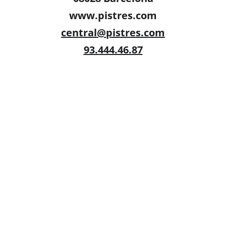
www.pistres.com
central@pistres.com
93.444.46.87